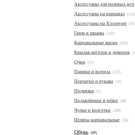
Аксессуары для ролевых игр
Аксессуары на карнавал
(222)
Аксессуары на Хэллоуин
(16
Грим и шрамы
(143)
Карнавальные маски
(262)
Крылья ангелов и демонов
(
Очки
(21)
Парики и волосы
(222)
Перчатки и рукава
(32)
Подвязки
(1)
Подъюбники и юбки
(48)
Чулки и колготки
(296)
Шляпы карнавальные
(56)
Обувь
(68)