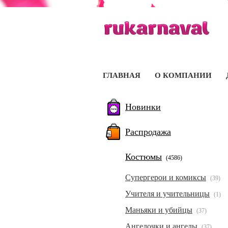
ГЛАВНАЯ
О КОМПАНИИ
Новинки
Распродажа
Костюмы
(4586)
Супергерои и комиксы
(39)
Учителя и учительницы
(1)
Маньяки и убийцы
(37)
Ангелочки и ангелы
(37)