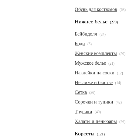
Обувь для костюмов
(68)
Нижнее белье
(270)
Бейбидолл
(24)
Боди
(5)
Женские комплекты
(50)
Мужское белье
(21)
Наклейки на соски
(12)
Неглиже и бюстье
(14)
Сетка
(36)
Сорочки и туники
(42)
Трусики
(40)
Халаты и пеньюары
(26)
Корсеты
(121)