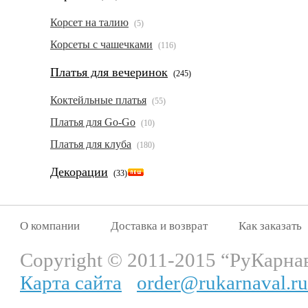
Корсет на талию
(5)
Корсеты с чашечками
(116)
Платья для вечеринок
(245)
Коктейльные платья
(55)
Платья для Go-Go
(10)
Платья для клуба
(180)
Декорации
(33)
О компании
Доставка и возврат
Как заказать
Copyright © 2011-2015 “РуКарна
Карта сайта
order@rukarnaval.ru