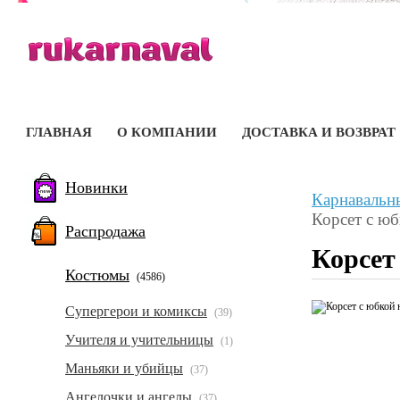
ГЛАВНАЯ
О КОМПАНИИ
ДОСТАВКА И ВОЗВРАТ
Новинки
Карнавальн
Корсет с юб
Распродажа
Корсет
Костюмы
(4586)
Супергерои и комиксы
(39)
Учителя и учительницы
(1)
Маньяки и убийцы
(37)
Ангелочки и ангелы
(37)