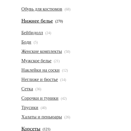
Обувь для костюмов
(68)
Нижнее белье
(270)
Бейбидолл
(24)
Боди
(5)
Женские комплекты
(50)
Мужское белье
(21)
Наклейки на соски
(12)
Неглиже и бюстье
(14)
Сетка
(36)
Сорочки и туники
(42)
Трусики
(40)
Халаты и пеньюары
(26)
Корсеты
(121)