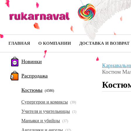
ГЛАВНАЯ
О КОМПАНИИ
ДОСТАВКА И ВОЗВРАТ
Новинки
Карнавальн
Костюм Мал
Распродажа
Костюм
Костюмы
(4586)
Супергерои и комиксы
(39)
Учителя и учительницы
(1)
Маньяки и убийцы
(37)
Ангелочки и ангелы
(37)