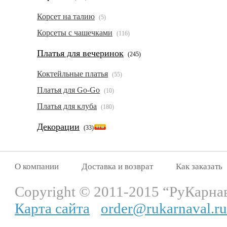
Корсет на талию
(5)
Корсеты с чашечками
(116)
Платья для вечеринок
(245)
Коктейльные платья
(55)
Платья для Go-Go
(10)
Платья для клуба
(180)
Декорации
(33)
О компании
Доставка и возврат
Как заказать
Copyright © 2011-2015 “РуКарна
Карта сайта
order@rukarnaval.ru