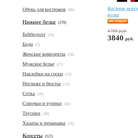
Костюм морск
Обувь для костюмов
(68)
волка
Нижнее белье
(270)
4799 руб.
Бейбидолл
(24)
3840
руб.
Боди
(5)
Женские комплекты
(50)
Мужское белье
(21)
Наклейки на соски
(12)
Неглиже и бюстье
(14)
Сетка
(36)
Сорочки и туники
(42)
Трусики
(40)
Халаты и пеньюары
(26)
Корсеты
(121)