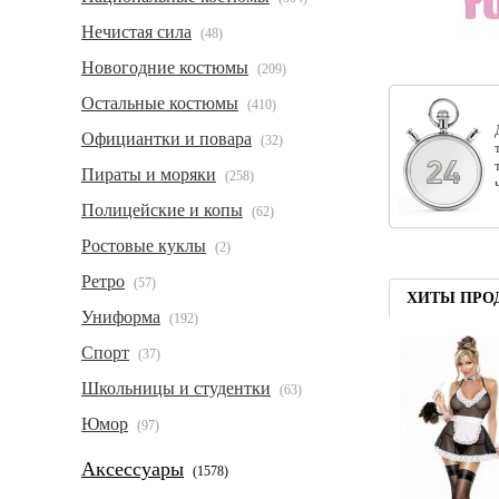
Нечистая сила
(48)
Новогодние костюмы
(209)
Остальные костюмы
(410)
Официантки и повара
(32)
Пираты и моряки
(258)
Полицейские и копы
(62)
Ростовые куклы
(2)
Ретро
(57)
ХИТЫ ПРО
Униформа
(192)
Спорт
(37)
Школьницы и студентки
(63)
Юмор
(97)
Аксессуары
(1578)