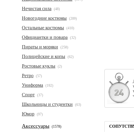
Нечистая сила
(48)
Новогодние костюмы
(209)
Остальные костюмы
(410)
Официантки и повара
(32)
Пираты и моряки
(258)
Полицейские и копы
(62)
Ростовые куклы
(2)
Ретро
(57)
Униформа
(192)
Спорт
(37)
Школьницы и студентки
(63)
Юмор
(97)
Аксессуары
СОПУТСТВ
(1578)