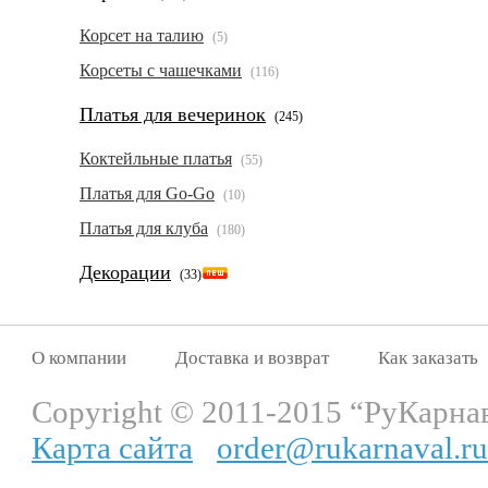
Корсет на талию
(5)
Корсеты с чашечками
(116)
Платья для вечеринок
(245)
Коктейльные платья
(55)
Платья для Go-Go
(10)
Платья для клуба
(180)
Декорации
(33)
О компании
Доставка и возврат
Как заказать
Copyright © 2011-2015 “РуКарна
Карта сайта
order@rukarnaval.ru