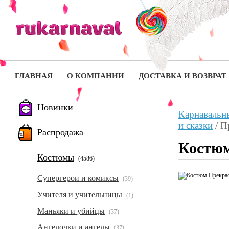
ГЛАВНАЯ
О КОМПАНИИ
ДОСТАВКА И ВОЗВРАТ
Новинки
Карнавальн
и сказки
/
П
Распродажа
Костюм
Костюмы
(4586)
Супергерои и комиксы
(39)
Учителя и учительницы
(1)
Маньяки и убийцы
(37)
Ангелочки и ангелы
(37)