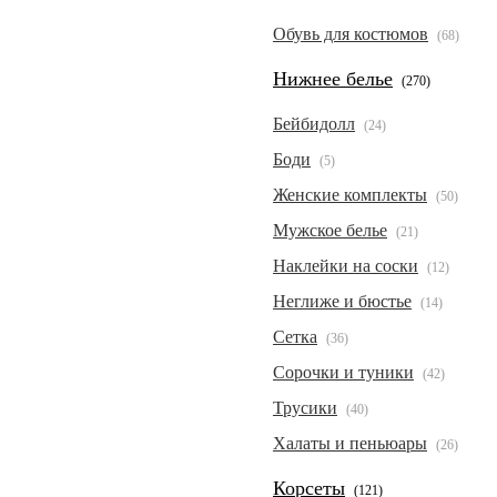
Обувь для костюмов
(68)
Нижнее белье
(270)
Бейбидолл
(24)
Боди
(5)
Женские комплекты
(50)
Мужское белье
(21)
Наклейки на соски
(12)
Неглиже и бюстье
(14)
Сетка
(36)
Сорочки и туники
(42)
Трусики
(40)
Халаты и пеньюары
(26)
Корсеты
(121)