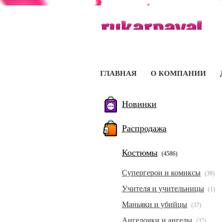
ГЛАВНАЯ
О КОМПАНИИ
Новинки
Распродажа
Костюмы
(4586)
Супергерои и комиксы
(39)
Учителя и учительницы
(1)
Маньяки и убийцы
(37)
Ангелочки и ангелы
(37)