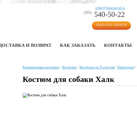
order@rukarnaval.ru
(495)
540-50-22
ЗАКАЗАТЬ ЗВОНОК
ДОСТАВКА И ВОЗВРАТ
КАК ЗАКАЗАТЬ
КОНТАКТЫ
Карнавальные костюмы
/
Костюмы
/
Костюмы на Хэллоуин
/
Киногерои
/
Костюм для собаки Халк