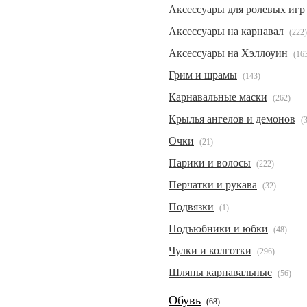
Аксессуары для ролевых игр
Аксессуары на карнавал
(222)
Аксессуары на Хэллоуин
(16
Грим и шрамы
(143)
Карнавальные маски
(262)
Крылья ангелов и демонов
(
Очки
(21)
Парики и волосы
(222)
Перчатки и рукава
(32)
Подвязки
(1)
Подъюбники и юбки
(48)
Чулки и колготки
(296)
Шляпы карнавальные
(56)
Обувь
(68)