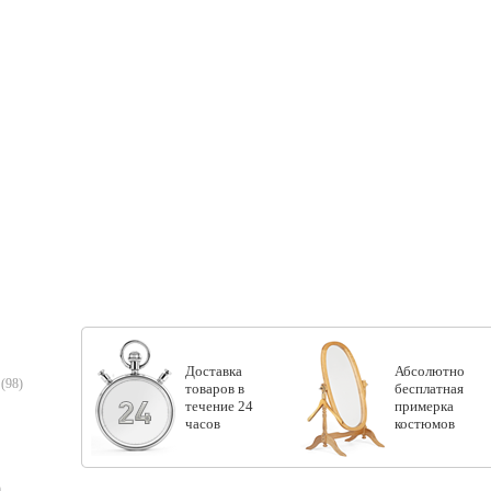
Доставка
Абсолютно
(98)
товаров в
бесплатная
течение 24
примерка
часов
костюмов
)