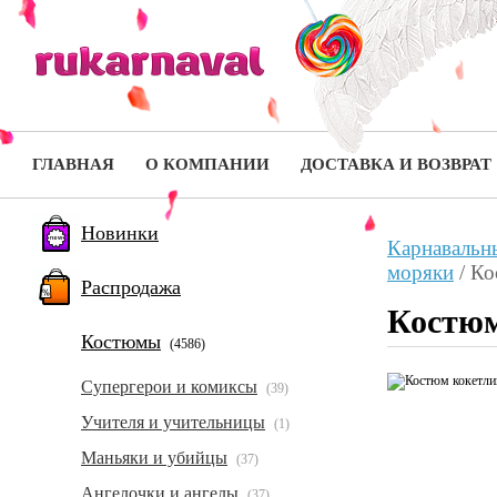
ГЛАВНАЯ
О КОМПАНИИ
ДОСТАВКА И ВОЗВРАТ
Новинки
Карнавальн
моряки
/
Ко
Распродажа
Костюм
Костюмы
(4586)
Супергерои и комиксы
(39)
Учителя и учительницы
(1)
Маньяки и убийцы
(37)
Ангелочки и ангелы
(37)