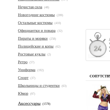
Нечистая сила
(48)
Новогодние костюмы
(209)
Остальные костюмы
(410)
Официантки и повара
(32)
Пираты и моряки
(258)
Полицейские и копы
(62)
Ростовые куклы
(2)
Ретро
(57)
Униформа
(192)
СОПУТСТВ
Спорт
(37)
Школьницы и студентки
(63)
Юмор
(97)
Аксессуары
(1578)