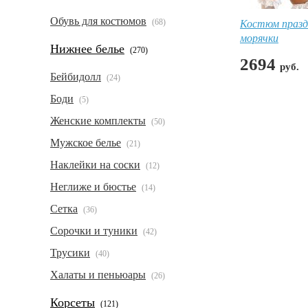
Обувь для костюмов
Костюм празд
(68)
морячки
Нижнее белье
(270)
2694
руб.
Бейбидолл
(24)
Боди
(5)
Женские комплекты
(50)
Мужское белье
(21)
Наклейки на соски
(12)
Неглиже и бюстье
(14)
Сетка
(36)
Сорочки и туники
(42)
Трусики
(40)
Халаты и пеньюары
(26)
Корсеты
(121)