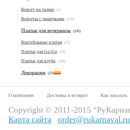
Корсет на талию
(5)
Корсеты с чашечками
(116)
Платья для вечеринок
(245)
Коктейльные платья
(55)
Платья для Go-Go
(10)
Платья для клуба
(180)
Декорации
(33)
О компании
Доставка и возврат
Как заказать
Copyright © 2011-2015 “РуКарна
Карта сайта
order@rukarnaval.ru