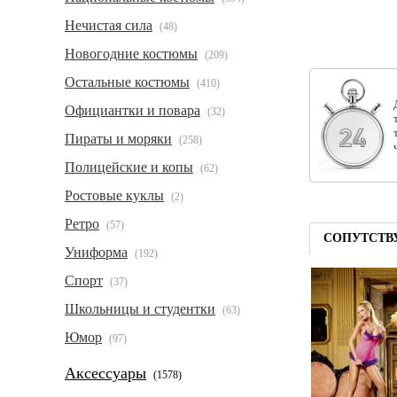
Нечистая сила
(48)
Новогодние костюмы
(209)
Остальные костюмы
(410)
Официантки и повара
(32)
Пираты и моряки
(258)
Полицейские и копы
(62)
Ростовые куклы
(2)
Ретро
(57)
СОПУТСТВ
Униформа
(192)
Спорт
(37)
Школьницы и студентки
(63)
Юмор
(97)
Аксессуары
(1578)