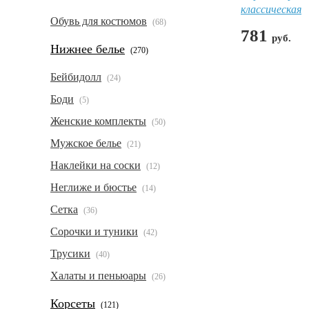
классическая
Обувь для костюмов
(68)
781
руб.
Нижнее белье
(270)
Бейбидолл
(24)
Боди
(5)
Женские комплекты
(50)
Мужское белье
(21)
Наклейки на соски
(12)
Неглиже и бюстье
(14)
Сетка
(36)
Сорочки и туники
(42)
Трусики
(40)
Халаты и пеньюары
(26)
Корсеты
(121)