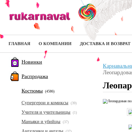
ГЛАВНАЯ
О КОМПАНИИ
ДОСТАВКА И ВОЗВРАТ
Новинки
Карнавальн
Леопардова
Распродажа
Леопар
Костюмы
(4586)
Супергерои и комиксы
(39)
Учителя и учительницы
(1)
Маньяки и убийцы
(37)
Ангелочки и ангелы
(37)