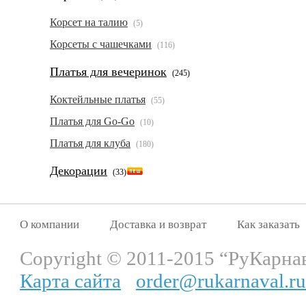
Корсет на талию
(5)
Корсеты с чашечками
(116)
Платья для вечеринок
(245)
Коктейльные платья
(55)
Платья для Go-Go
(10)
Платья для клуба
(180)
Декорации
(33)
О компании
Доставка и возврат
Как заказать
Copyright © 2011-2015 “РуКарна
Карта сайта
order@rukarnaval.ru