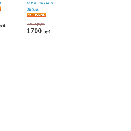
а
мистического
ангела
2299 руб.
руб.
1700
руб.