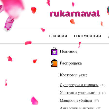
ГЛАВНАЯ
О КОМПАНИИ
Новинки
Распродажа
Костюмы
(4586)
Супергерои и комиксы
(39)
Учителя и учительницы
(1)
Маньяки и убийцы
(37)
Ангелочки и ангелы
(37)