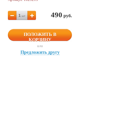
490
1
руб.
шт
ПОЛОЖИТЬ В
КОРЗИНУ
или
Предложить другу