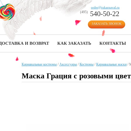
order@rukarnaval.ru
(495)
540-50-22
ЗАКАЗАТЬ ЗВОНОК
ДОСТАВКА И ВОЗВРАТ
КАК ЗАКАЗАТЬ
КОНТАКТЫ
Карнавальные костюмы
/
Аксессуары
/
Костюмы
/
Карнавальные маски
/
М
Маска Грация с розовыми цве