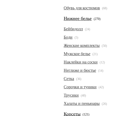
Обувь для костюмов
(68)
Нижнее белье
(270)
Бейбидолл
(24)
Боди
(5)
Женские комплекты
(50)
Мужское белье
(21)
Наклейки на соски
(12)
Неглиже и бюстье
(14)
Сетка
(36)
Сорочки и туники
(42)
Трусики
(40)
Халаты и пеньюары
(26)
Корсеты
(121)