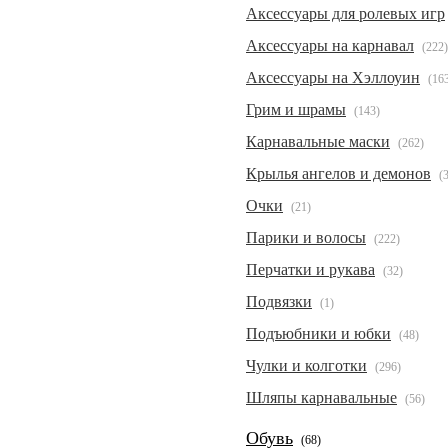
Аксессуары для ролевых игр
Аксессуары на карнавал
(222)
Аксессуары на Хэллоуин
(16
Грим и шрамы
(143)
Карнавальные маски
(262)
Крылья ангелов и демонов
(
Очки
(21)
Парики и волосы
(222)
Перчатки и рукава
(32)
Подвязки
(1)
Подъюбники и юбки
(48)
Чулки и колготки
(296)
Шляпы карнавальные
(56)
Обувь
(68)