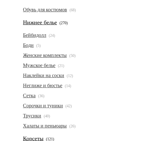
Обувь для костюмов
(68)
Нижнее белье
(270)
Бейбидолл
(24)
Боди
(5)
Женские комплекты
(50)
Мужское белье
(21)
Наклейки на соски
(12)
Неглиже и бюстье
(14)
Сетка
(36)
Сорочки и туники
(42)
Трусики
(40)
Халаты и пеньюары
(26)
Корсеты
(121)