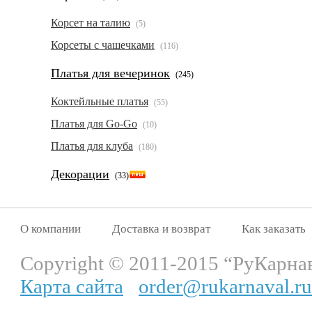
Корсет на талию
(5)
Корсеты с чашечками
(116)
Платья для вечеринок
(245)
Коктейльные платья
(55)
Платья для Go-Go
(10)
Платья для клуба
(180)
Декорации
(33)
О компании
Доставка и возврат
Как заказать
Copyright © 2011-2015 “РуКарна
Карта сайта
order@rukarnaval.ru