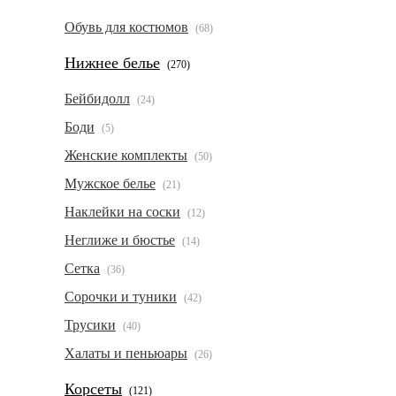
Обувь для костюмов
(68)
Нижнее белье
(270)
Бейбидолл
(24)
Боди
(5)
Женские комплекты
(50)
Мужское белье
(21)
Наклейки на соски
(12)
Неглиже и бюстье
(14)
Сетка
(36)
Сорочки и туники
(42)
Трусики
(40)
Халаты и пеньюары
(26)
Корсеты
(121)