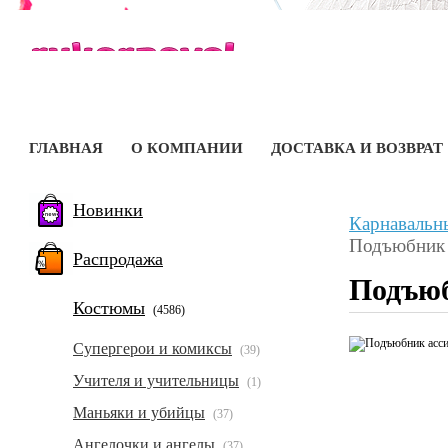
ГЛАВНАЯ
О КОМПАНИИ
ДОСТАВКА И ВОЗВРАТ
Новинки
Карнавальн
Подъюбник 
Распродажа
Подъюб
Костюмы
(4586)
Супергерои и комиксы
(39)
Учителя и учительницы
(1)
Маньяки и убийцы
(37)
Ангелочки и ангелы
(37)