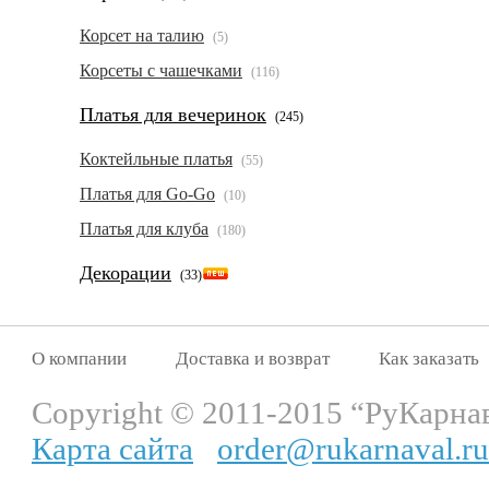
Корсет на талию
(5)
Корсеты с чашечками
(116)
Платья для вечеринок
(245)
Коктейльные платья
(55)
Платья для Go-Go
(10)
Платья для клуба
(180)
Декорации
(33)
О компании
Доставка и возврат
Как заказать
Copyright © 2011-2015 “РуКарна
Карта сайта
order@rukarnaval.ru