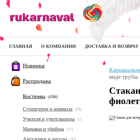
ГЛАВНАЯ
О КОМПАНИИ
ДОСТАВКА И ВОЗВРАТ
Новинки
Карнавальн
виде трубы
Распродажа
Стакан
Костюмы
(4586)
фиоле
Супергерои и комиксы
(39)
Учителя и учительницы
(1)
Маньяки и убийцы
(37)
Ангелочки и ангелы
(37)