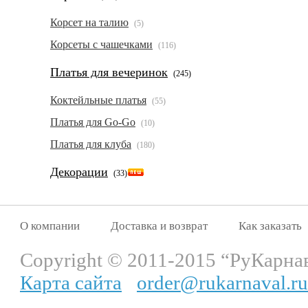
Корсет на талию
(5)
Корсеты с чашечками
(116)
Платья для вечеринок
(245)
Коктейльные платья
(55)
Платья для Go-Go
(10)
Платья для клуба
(180)
Декорации
(33)
О компании
Доставка и возврат
Как заказать
Copyright © 2011-2015 “РуКарна
Карта сайта
order@rukarnaval.ru