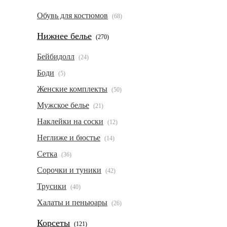
Обувь для костюмов
(68)
Нижнее белье
(270)
Бейбидолл
(24)
Боди
(5)
Женские комплекты
(50)
Мужское белье
(21)
Наклейки на соски
(12)
Неглиже и бюстье
(14)
Сетка
(36)
Сорочки и туники
(42)
Трусики
(40)
Халаты и пеньюары
(26)
Корсеты
(121)