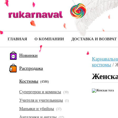
ГЛАВНАЯ
О КОМПАНИИ
ДОСТАВКА И ВОЗВРАТ
Новинки
Карнавальн
костюмы
/
Ж
Распродажа
Женска
Костюмы
(4586)
Супергерои и комиксы
(39)
Учителя и учительницы
(1)
Маньяки и убийцы
(37)
Ангелочки и ангелы
(37)