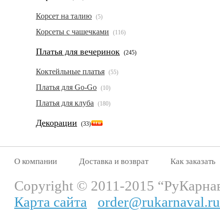
Корсет на талию
(5)
Корсеты с чашечками
(116)
Платья для вечеринок
(245)
Коктейльные платья
(55)
Платья для Go-Go
(10)
Платья для клуба
(180)
Декорации
(33)
О компании
Доставка и возврат
Как заказать
Copyright © 2011-2015 “РуКарна
Карта сайта
order@rukarnaval.ru