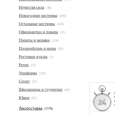
Нечистая сила
(48)
Новогодние костюмы
(209)
Остальные костюмы
(410)
Официантки и повара
(32)
Пираты и моряки
(258)
Полицейские и копы
(62)
Ростовые куклы
(2)
Ретро
(57)
Униформа
(192)
Спорт
(37)
Школьницы и студентки
(63)
Юмор
(97)
Аксессуары
(1578)