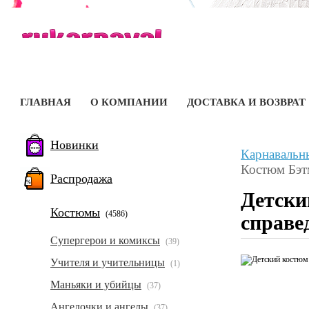
ГЛАВНАЯ
О КОМПАНИИ
ДОСТАВКА И ВОЗВРАТ
Новинки
Карнавальн
Костюм Бэтм
Распродажа
Детски
Костюмы
(4586)
справе
Супергерои и комиксы
(39)
Учителя и учительницы
(1)
Маньяки и убийцы
(37)
Ангелочки и ангелы
(37)