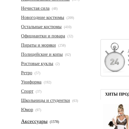
Нечистая сила
(48)
Новогодние костюмы
(209)
Остальные костюмы
(410)
Официантки и повара
(32)
Пираты и моряки
(258)
Полицейские и копы
(62)
Ростовые куклы
(2)
Ретро
(57)
Униформа
(192)
Спорт
(37)
ХИТЫ ПРО
Школьницы и студентки
(63)
Юмор
(97)
Аксессуары
(1578)