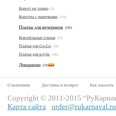
Корсет на талию
(5)
Корсеты с чашечками
(116)
Платья для вечеринок
(245)
Коктейльные платья
(55)
Платья для Go-Go
(10)
Платья для клуба
(180)
Декорации
(33)
О компании
Доставка и возврат
Как заказать
Copyright © 2011-2015 “РуКарна
Карта сайта
order@rukarnaval.ru