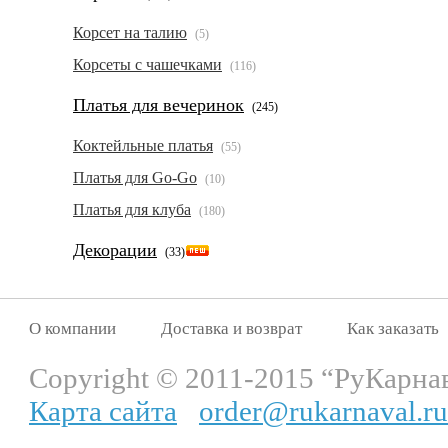
Корсет на талию
(5)
Корсеты с чашечками
(116)
Платья для вечеринок
(245)
Коктейльные платья
(55)
Платья для Go-Go
(10)
Платья для клуба
(180)
Декорации
(33)
О компании
Доставка и возврат
Как заказать
Copyright © 2011-2015 “РуКарна
Карта сайта
order@rukarnaval.ru