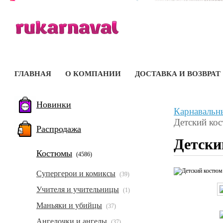
ГЛАВНАЯ
О КОМПАНИИ
ДОСТАВКА И ВОЗВРАТ
Новинки
Карнавальн
Детский ко
Распродажа
Детски
Костюмы
(4586)
Супергерои и комиксы
(39)
Учителя и учительницы
(1)
Маньяки и убийцы
(37)
Ангелочки и ангелы
(37)