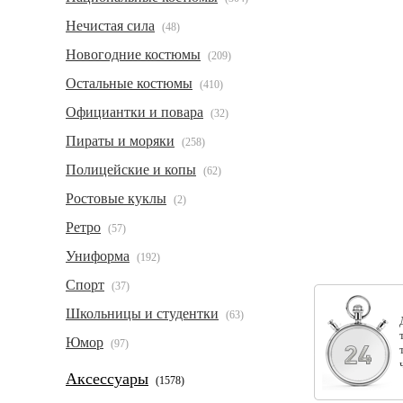
Нечистая сила
(48)
Новогодние костюмы
(209)
Остальные костюмы
(410)
Официантки и повара
(32)
Пираты и моряки
(258)
Полицейские и копы
(62)
Ростовые куклы
(2)
Ретро
(57)
Униформа
(192)
Спорт
(37)
Школьницы и студентки
(63)
Юмор
(97)
Аксессуары
(1578)