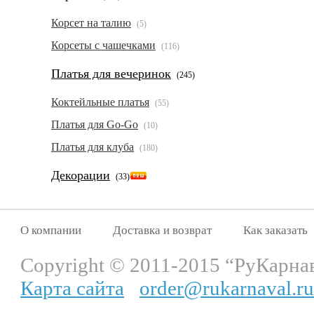
Корсет на талию
(5)
Корсеты с чашечками
(116)
Платья для вечеринок
(245)
Коктейльные платья
(55)
Платья для Go-Go
(10)
Платья для клуба
(180)
Декорации
(33)
О компании
Доставка и возврат
Как заказать
Copyright © 2011-2015 “РуКарна
Карта сайта
order@rukarnaval.ru