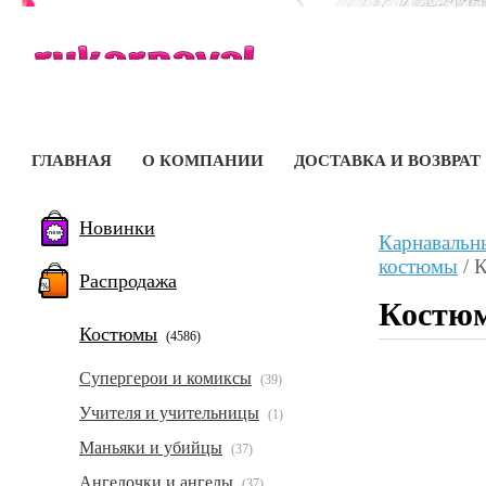
ГЛАВНАЯ
О КОМПАНИИ
ДОСТАВКА И ВОЗВРАТ
Новинки
Карнавальн
костюмы
/
К
Распродажа
Костюм
Костюмы
(4586)
Супергерои и комиксы
(39)
Учителя и учительницы
(1)
Маньяки и убийцы
(37)
Ангелочки и ангелы
(37)