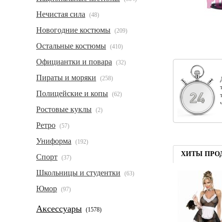
Нечистая сила
(48)
Новогодние костюмы
(209)
Остальные костюмы
(410)
Официантки и повара
(32)
Пираты и моряки
(258)
Полицейские и копы
(62)
Ростовые куклы
(2)
Ретро
(57)
Униформа
(192)
ХИТЫ ПРО
Спорт
(37)
Школьницы и студентки
(63)
Юмор
(97)
Аксессуары
(1578)