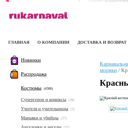
ГЛАВНАЯ
О КОМПАНИИ
ДОСТАВКА И ВОЗВРАТ
Новинки
Карнавальн
моряки
/
Кр
Распродажа
Красны
Костюмы
(4586)
Супергерои и комиксы
(39)
Учителя и учительницы
(1)
Маньяки и убийцы
(37)
Ангелочки и ангелы
(37)