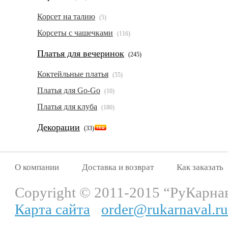
Корсет на талию
(5)
Корсеты с чашечками
(116)
Платья для вечеринок
(245)
Коктейльные платья
(55)
Платья для Go-Go
(10)
Платья для клуба
(180)
Декорации
(33)
О компании
Доставка и возврат
Как заказать
Copyright © 2011-2015 “РуКарна
Карта сайта
order@rukarnaval.ru