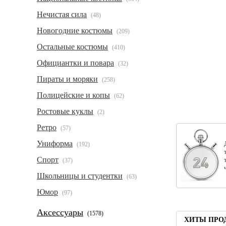
Нечистая сила
(48)
Новогодние костюмы
(209)
Остальные костюмы
(410)
Официантки и повара
(32)
Пираты и моряки
(258)
Полицейские и копы
(62)
Ростовые куклы
(2)
Ретро
(57)
Униформа
(192)
Спорт
(37)
Школьницы и студентки
(63)
Юмор
(97)
Аксессуары
(1578)
ХИТЫ ПРО