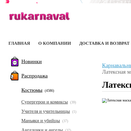
ГЛАВНАЯ
О КОМПАНИИ
ДОСТАВКА И ВОЗВРАТ
Новинки
Карнавальн
Латексная м
Распродажа
Латекс
Костюмы
(4586)
Супергерои и комиксы
(39)
Учителя и учительницы
(1)
Маньяки и убийцы
(37)
Ангелочки и ангелы
(37)