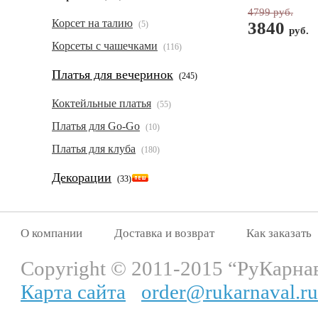
4799 руб.
Корсет на талию
3840
(5)
руб.
Корсеты с чашечками
(116)
Платья для вечеринок
(245)
Коктейльные платья
(55)
Платья для Go-Go
(10)
Платья для клуба
(180)
Декорации
(33)
О компании
Доставка и возврат
Как заказать
Copyright © 2011-2015 “РуКарна
Карта сайта
order@rukarnaval.ru