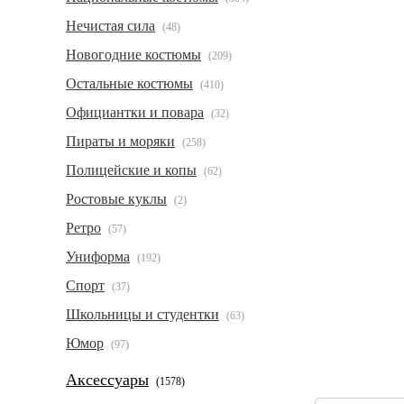
Нечистая сила
(48)
Новогодние костюмы
(209)
Остальные костюмы
(410)
Официантки и повара
(32)
Пираты и моряки
(258)
Полицейские и копы
(62)
Ростовые куклы
(2)
Ретро
(57)
Униформа
(192)
Спорт
(37)
Школьницы и студентки
(63)
Юмор
(97)
Аксессуары
(1578)