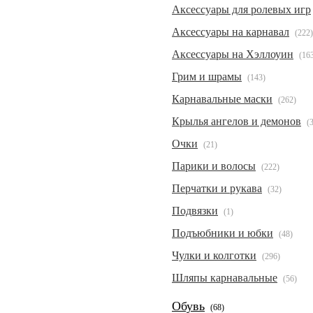
Аксессуары для ролевых игр
Аксессуары на карнавал
(222)
Аксессуары на Хэллоуин
(16
Грим и шрамы
(143)
Карнавальные маски
(262)
Крылья ангелов и демонов
(
Очки
(21)
Парики и волосы
(222)
Перчатки и рукава
(32)
Подвязки
(1)
Подъюбники и юбки
(48)
Чулки и колготки
(296)
Шляпы карнавальные
(56)
Обувь
(68)