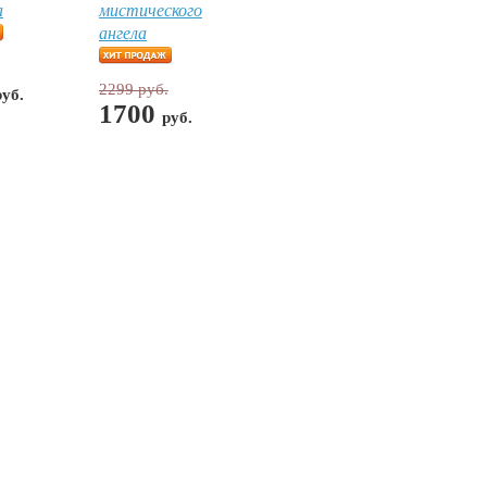
а
мистического
ангела
2299 руб.
руб.
1700
руб.