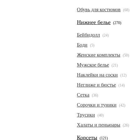
Обувь для костюмов
(68)
Нижнее белье
(270)
Бейбидолл
(24)
Боди
(5)
Женские комплекты
(50)
Мужское белье
(21)
Наклейки на соски
(12)
Неглиже и бюстье
(14)
Сетка
(36)
Сорочки и туники
(42)
Трусики
(40)
Халаты и пеньюары
(26)
Корсеты
(121)