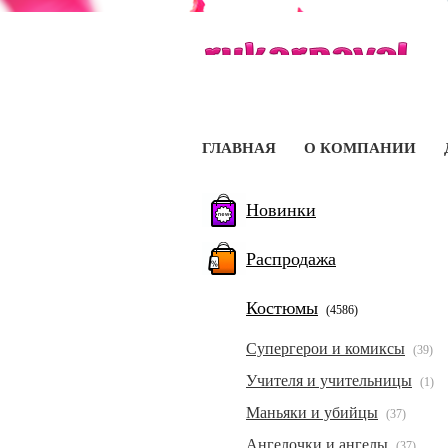
ГЛАВНАЯ
О КОМПАНИИ
Новинки
Распродажа
Костюмы
(4586)
Супергерои и комиксы
(39)
Учителя и учительницы
(1)
Маньяки и убийцы
(37)
Ангелочки и ангелы
(37)