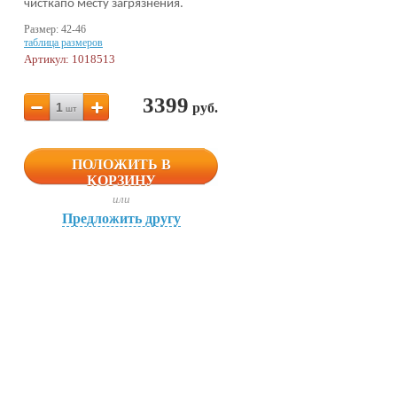
чисткапо месту загрязнения.
Размер: 42-46
таблица размеров
Артикул: 1018513
3399
1
руб.
шт
ПОЛОЖИТЬ В
КОРЗИНУ
или
Предложить другу