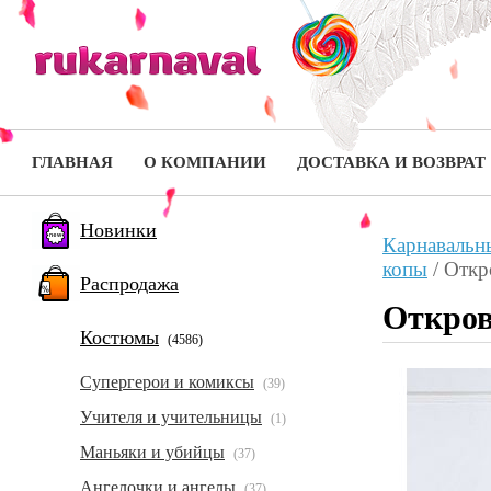
ГЛАВНАЯ
О КОМПАНИИ
ДОСТАВКА И ВОЗВРАТ
Новинки
Карнавальн
копы
/
Откр
Распродажа
Откров
Костюмы
(4586)
Супергерои и комиксы
(39)
Учителя и учительницы
(1)
Маньяки и убийцы
(37)
Ангелочки и ангелы
(37)