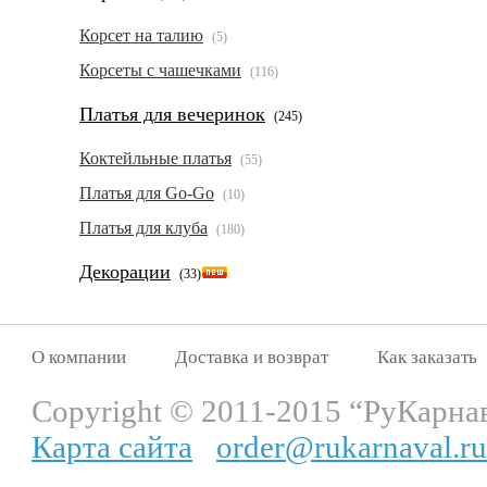
Корсет на талию
(5)
Корсеты с чашечками
(116)
Платья для вечеринок
(245)
Коктейльные платья
(55)
Платья для Go-Go
(10)
Платья для клуба
(180)
Декорации
(33)
О компании
Доставка и возврат
Как заказать
Copyright © 2011-2015 “РуКарна
Карта сайта
order@rukarnaval.ru