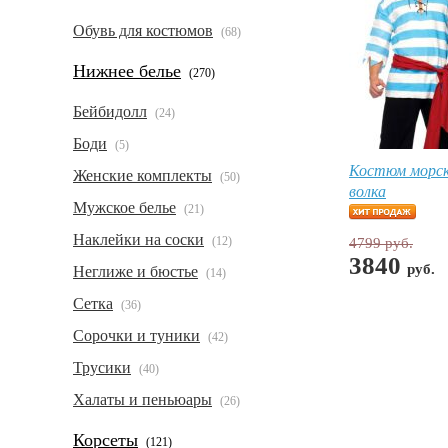
Обувь для костюмов
(68)
Нижнее белье
(270)
Бейбидолл
(24)
Боди
(5)
Костюм морск
Женские комплекты
(50)
волка
Мужское белье
(21)
Наклейки на соски
(12)
4799 руб.
3840
руб.
Неглиже и бюстье
(14)
Сетка
(36)
Сорочки и туники
(42)
Трусики
(40)
Халаты и пеньюары
(26)
Корсеты
(121)