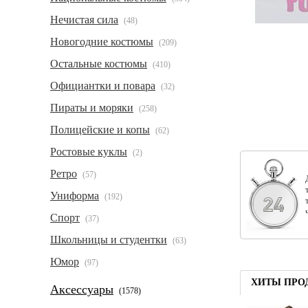
Нечистая сила
(48)
Новогодние костюмы
(209)
Остальные костюмы
(410)
Официантки и повара
(32)
Пираты и моряки
(258)
Полицейские и копы
(62)
Ростовые куклы
(2)
Ретро
(57)
Униформа
(192)
Спорт
(37)
Школьницы и студентки
(63)
Юмор
(97)
ХИТЫ ПРО
Аксессуары
(1578)