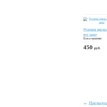
Розовая маска
все лицо
Есть в наличии
450
руб.
←
Предыду