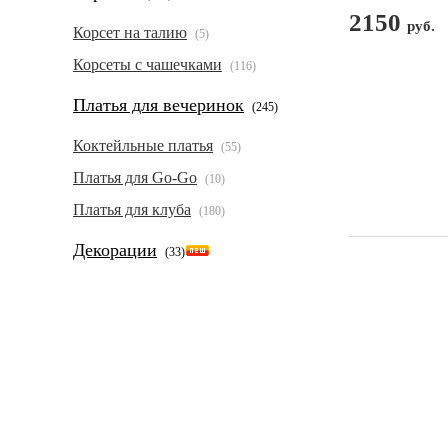
2150
руб.
Корсет на талию
(5)
Корсеты с чашечками
(116)
Платья для вечеринок
(245)
Коктейльные платья
(55)
Платья для Go-Go
(10)
Платья для клуба
(180)
Декорации
(33)