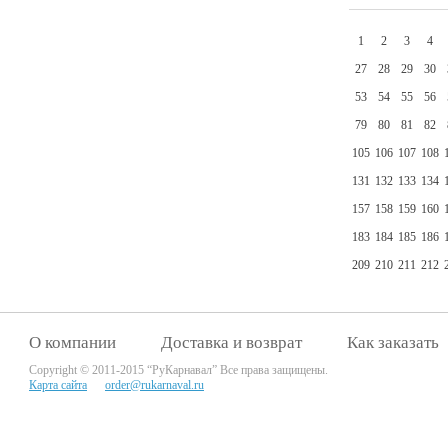
1
2
3
4
27
28
29
30
53
54
55
56
79
80
81
82
105
106
107
108
131
132
133
134
157
158
159
160
183
184
185
186
209
210
211
212
О компании
Доставка и возврат
Как заказать
Copyright © 2011-2015 “РуКарнавал” Все права защищены.
Карта сайта
order@rukarnaval.ru