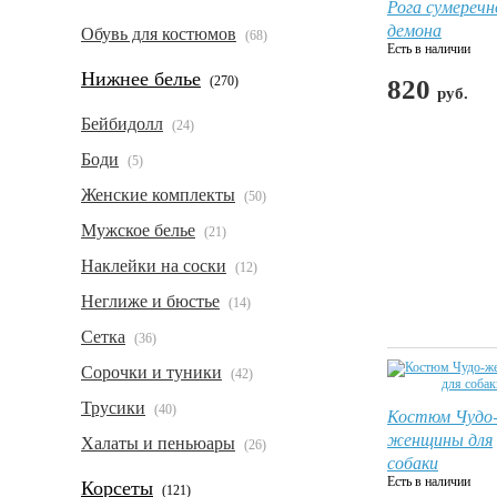
Рога сумеречн
демона
Обувь для костюмов
(68)
Есть в наличии
Нижнее белье
(270)
820
руб.
Бейбидолл
(24)
Боди
(5)
Женские комплекты
(50)
Мужское белье
(21)
Наклейки на соски
(12)
Неглиже и бюстье
(14)
Сетка
(36)
Сорочки и туники
(42)
Трусики
(40)
Костюм Чудо
женщины для
Халаты и пеньюары
(26)
собаки
Есть в наличии
Корсеты
(121)