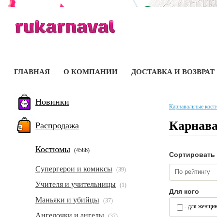
ГЛАВНАЯ
О КОМПАНИИ
ДОСТАВКА И ВОЗВРАТ
Новинки
Карнавальные кос
Карнав
Распродажа
Костюмы
(4586)
Сортировать
Супергерои и комиксы
(39)
По рейтингу
Учителя и учительницы
(1)
Для кого
Маньяки и убийцы
(37)
- для женщи
Ангелочки и ангелы
(37)