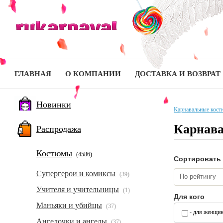
ГЛАВНАЯ
О КОМПАНИИ
ДОСТАВКА И ВОЗВРАТ
Новинки
Карнавальные кос
Карнав
Распродажа
Костюмы
(4586)
Сортировать
Супергерои и комиксы
(39)
По рейтингу
Учителя и учительницы
(1)
Для кого
Маньяки и убийцы
(37)
- для женщи
Ангелочки и ангелы
(37)