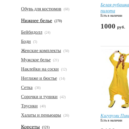
Белая рубашк
Обувь для костюмов
(68)
пилота
Есть в наличии
Нижнее белье
(270)
1000
руб.
Бейбидолл
(24)
Боди
(5)
Женские комплекты
(50)
Мужское белье
(21)
Наклейки на соски
(12)
Неглиже и бюстье
(14)
Сетка
(36)
Сорочки и туники
(42)
Трусики
(40)
Кигуруми Пик
Халаты и пеньюары
(26)
Есть в наличии
Корсеты
(121)