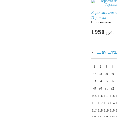
Взрослая маск
Гориллы
Есть в наличии
1950
руб.
←
Предыду
1
2
3
4
27
28
29
30
53
54
55
56
79
80
81
82
105
106
107
108
131
132
133
134
157
158
159
160