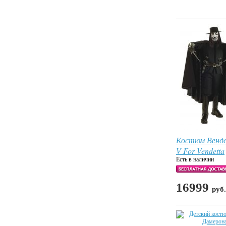
Костюм Вен
V For Vendetta
Есть в наличии
16999
руб.