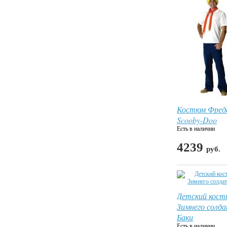
Костюм Фред
Scooby-Doo
Есть в наличии
4239
руб.
Детский кос
Зимнего солд
Баки
Есть в наличии