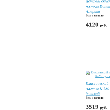
Детский объе
костюм Капи
Америки
Есть в наличии
4120
руб.
Классический
костюм K-2S0
детский
Есть в наличии
3519
руб.