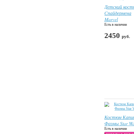
Детский кос
Спайдермена
Marvel
Есть в наличии
2450
руб.
Костюм Капи
Фазмы Star Wa
Есть в наличии