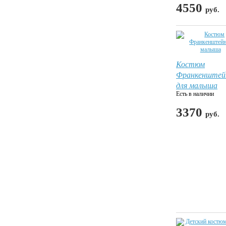
4550
руб.
Костюм
Франкенштей
для малыша
Есть в наличии
3370
руб.