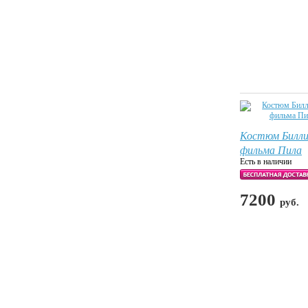
Костюм Билли
фильма Пила
Есть в наличии
7200
руб.