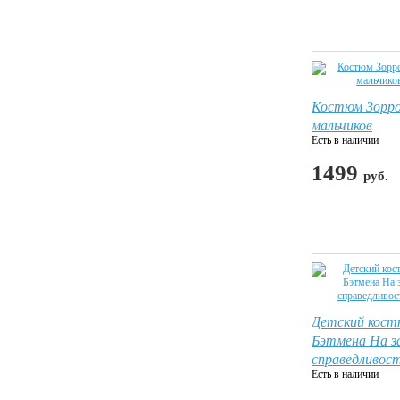
Костюм Зорро
мальчиков
Есть в наличии
1499
руб.
Детский кос
Бэтмена На з
справедливос
Есть в наличии