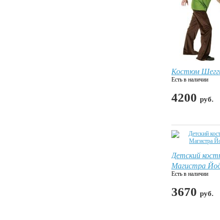
Костюм Шегг
Есть в наличии
4200
руб.
Детский кос
Магистра Йо
Есть в наличии
3670
руб.