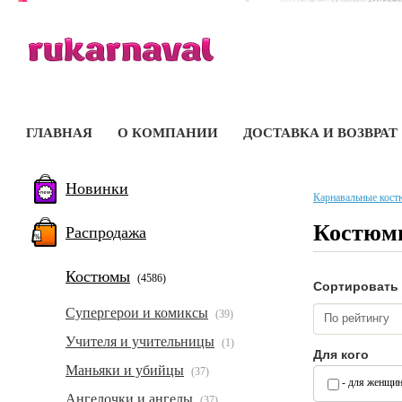
ГЛАВНАЯ
О КОМПАНИИ
ДОСТАВКА И ВОЗВРАТ
Новинки
Карнавальные кос
Костюм
Распродажа
Костюмы
(4586)
Сортировать
Супергерои и комиксы
(39)
По рейтингу
Учителя и учительницы
(1)
Для кого
Маньяки и убийцы
(37)
- для женщи
Ангелочки и ангелы
(37)