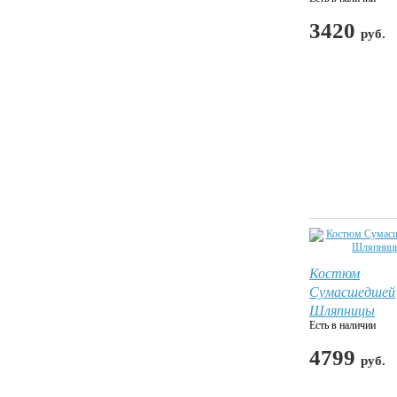
3420
руб.
Костюм
Сумасшедшей
Шляпницы
Есть в наличии
4799
руб.