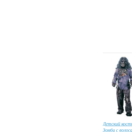
Детский кос
Зомби с волос