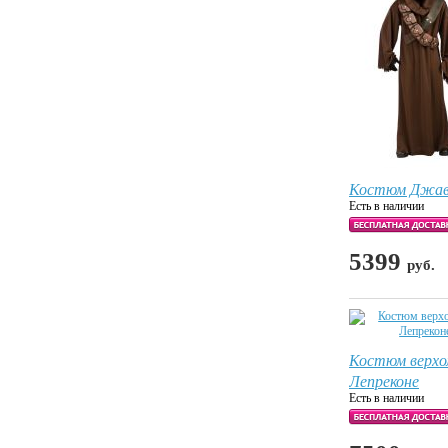
Костюм Джа
Есть в наличии
5399
руб.
Костюм верхо
Лепреконе
Есть в наличии