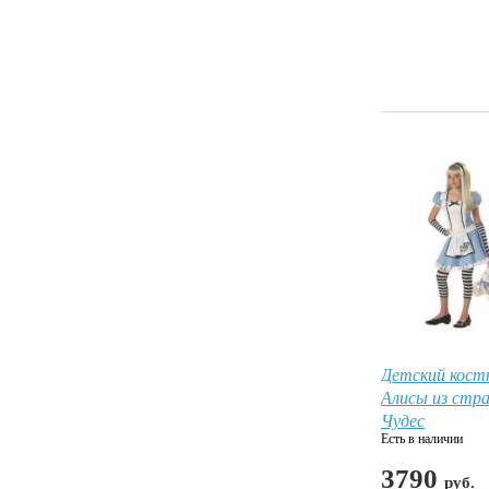
Детский кос
Алисы из стр
Чудес
Есть в наличии
3790
руб.