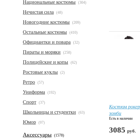
Национальные костюмы
(304)
Нечистая сила
(48)
Новогодние костюмы
(209)
Остальные костюмы
(410)
Официантки и повара
(32)
Пираты и моряки
(258)
Полицейские и копы
(62)
Ростовые куклы
(2)
Ретро
(57)
Униформа
(192)
Спорт
(37)
Костюм рокер
Школьницы и студентки
зомби
(63)
Есть в наличии
Юмор
(97)
3085
руб.
Аксессуары
(1578)