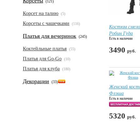
Корсеты
(121)
Корсет на талию
(5)
Корсеты с чашечками
(116)
Костюм смело
Робин Гуда
Платья для вечеринок
(245)
Есть в наличии
3490
Коктейльные платья
(55)
руб.
Платья для Go-Go
(10)
Платья для клуба
(180)
Декорации
(33)
Женский кос
Флэша
Есть в наличии
5320
руб.