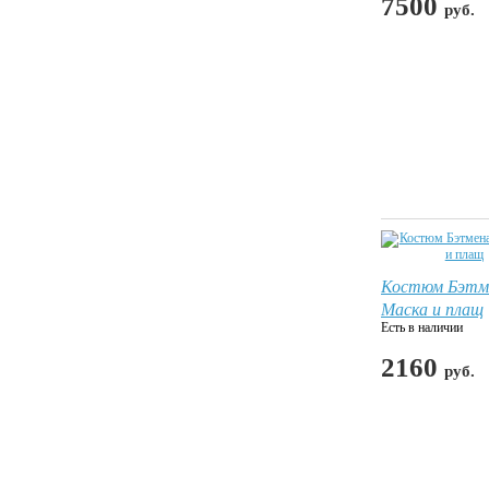
7500
руб.
Костюм Бэтм
Маска и плащ
Есть в наличии
2160
руб.